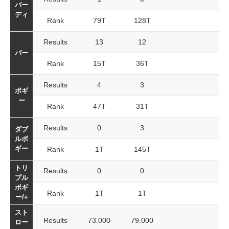
バー
ディ
Rank
79T
128T
Results
13
12
パー
Rank
15T
36T
Results
4
3
ボギ
ー
Rank
47T
31T
Results
0
3
ダブ
ルボ
ギー
Rank
1T
145T
トリ
Results
0
0
プル
ボギ
Rank
1T
1T
ー/+
スト
Results
73.000
79.000
ロー