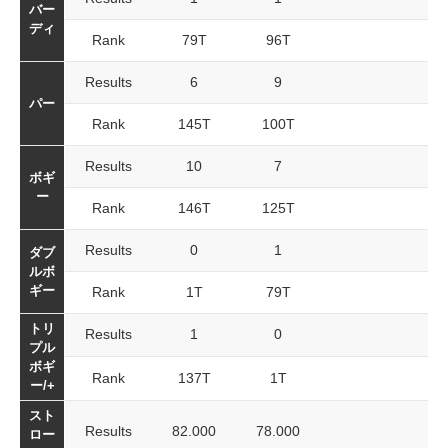
バー
ディ
Rank
79T
96T
Results
6
9
パー
Rank
145T
100T
Results
10
7
ボギ
ー
Rank
146T
125T
Results
0
1
ダブ
ルボ
ギー
Rank
1T
79T
トリ
Results
1
0
プル
ボギ
Rank
137T
1T
ー/+
スト
Results
82.000
78.000
ロー