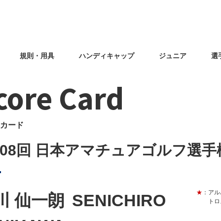
規則・用具
ハンディキャップ
ジュニア
選
core Card
カード
108回 日本アマチュアゴルフ選手
★
：アル
川 仙一朗
SENICHIRO
トロ