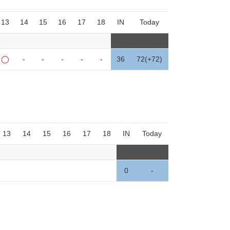
13
14
15
16
17
18
IN
Today
◯
-
-
-
-
-
36
72(+72)
13
14
15
16
17
18
IN
Today
0
-