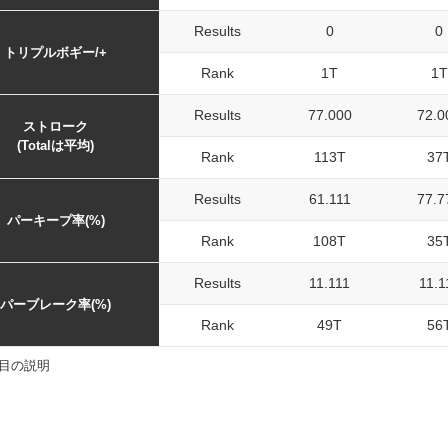
Results
0
0
トリプルボギー/+
Rank
1T
1T
Results
77.000
72.0
ストローク
(Totalは平均)
Rank
113T
37
Results
61.111
77.7
パーキープ率(%)
Rank
108T
35
Results
11.111
11.1
パーブレーク率(%)
Rank
49T
56
目の説明