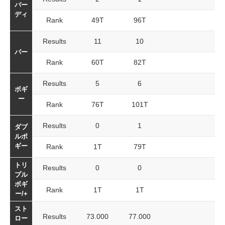
バー
ディ
Rank
49T
96T
Results
11
10
パー
Rank
60T
82T
Results
5
6
ボギ
ー
Rank
76T
101T
Results
0
1
ダブ
ルボ
ギー
Rank
1T
79T
トリ
Results
0
0
プル
ボギ
Rank
1T
1T
ー/+
スト
Results
73.000
77.000
ロー