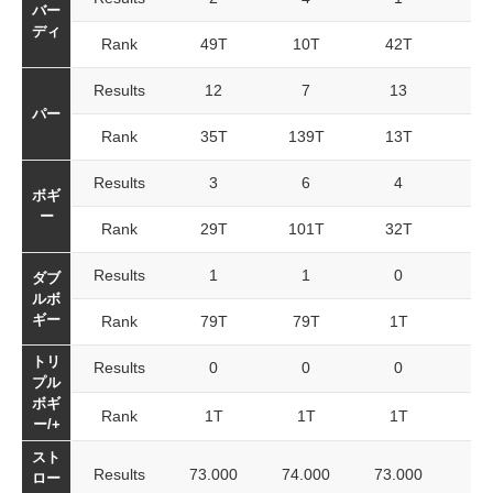
バー
ディ
Rank
49T
10T
42T
Results
12
7
13
パー
Rank
35T
139T
13T
Results
3
6
4
ボギ
ー
Rank
29T
101T
32T
Results
1
1
0
ダブ
ルボ
ギー
Rank
79T
79T
1T
トリ
Results
0
0
0
プル
ボギ
Rank
1T
1T
1T
ー/+
スト
Results
73.000
74.000
73.000
ロー