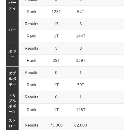
バー
ディ
Rank
123T
54T
Results
15
6
パー
Rank
1T
144T
Results
3
8
ボギ
ー
Rank
29T
139T
Results
0
1
ダブ
ルボ
ギー
Rank
1T
79T
トリ
Results
0
1
プル
ボギ
Rank
1T
128T
ー/+
スト
Results
73.000
82.000
ロー