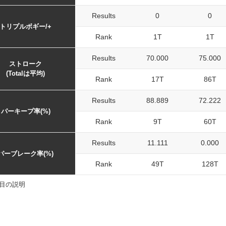
Results
0
0
トリプルボギー/+
Rank
1T
1T
Results
70.000
75.000
ストローク
(Totalは平均)
Rank
17T
86T
Results
88.889
72.222
パーキープ率(%)
Rank
9T
60T
Results
11.111
0.000
パーブレーク率(%)
Rank
49T
128T
目の説明