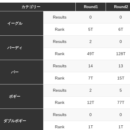
カテゴリー
Round1
Round2
Results
0
0
イーグル
Rank
5T
6T
Results
2
0
バーディ
Rank
49T
128T
Results
14
13
パー
Rank
7T
15T
Results
2
5
ボギー
Rank
12T
77T
Results
0
0
ダブルボギー
Rank
1T
1T