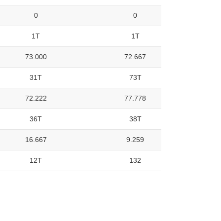
0
0
1T
1T
73.000
72.667
31T
73T
72.222
77.778
36T
38T
16.667
9.259
12T
132