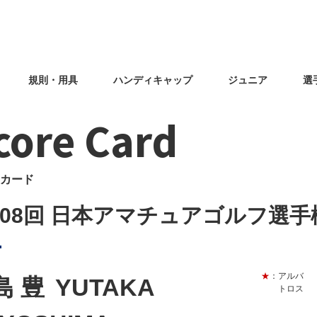
規則・用具
ハンディキャップ
ジュニア
選
core Card
カード
108回 日本アマチュアゴルフ選手
★
：アルバ
島 豊
YUTAKA
トロス