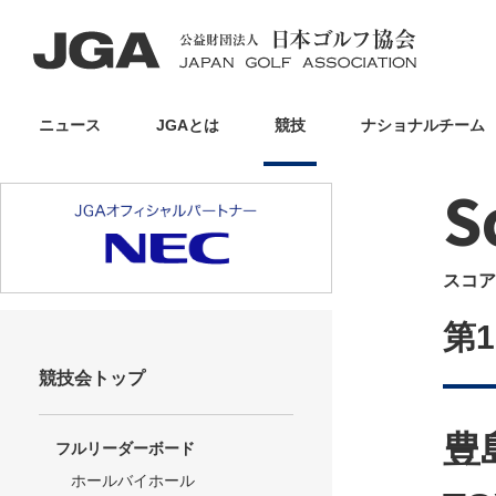
ニュース
JGAとは
競技
ナショナルチーム
S
スコア
第
競技会トップ
豊
フルリーダーボード
ホールバイホール