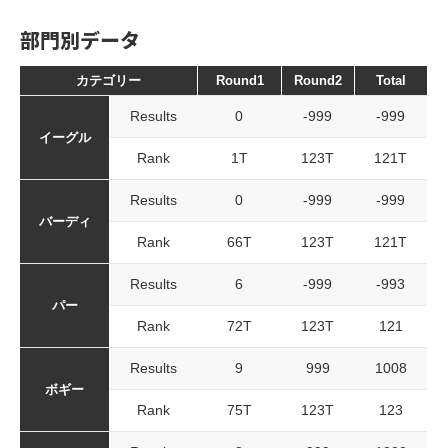
部門別データ
カテゴリー
Round1
Round2
Total
Results
0
-999
-999
イーグル
Rank
1T
123T
121T
Results
0
-999
-999
バーディ
Rank
66T
123T
121T
Results
6
-999
-993
パー
Rank
72T
123T
121
Results
9
999
1008
ボギー
Rank
75T
123T
123