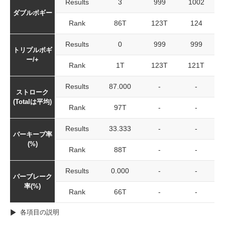
Results
3
999
1002
ダブルボギー
Rank
86T
123T
124
Results
0
999
999
トリプルボギ
ー/+
Rank
1T
123T
121T
Results
87.000
-
-
ストローク
(Totalは平均)
Rank
97T
-
-
Results
33.333
-
-
パーキープ率
(%)
Rank
88T
-
-
Results
0.000
-
-
パーブレーク
率(%)
Rank
66T
-
-
各項目の説明