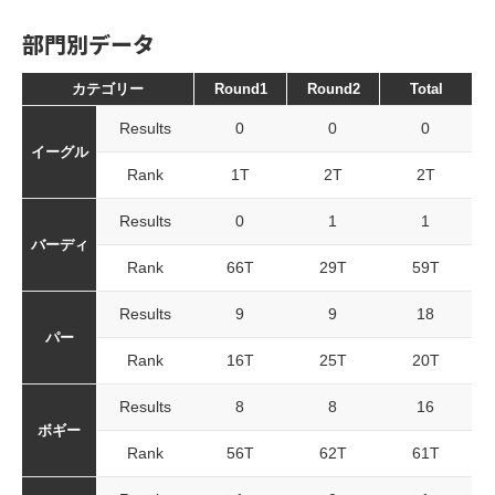
部門別データ
カテゴリー
Round1
Round2
Total
Results
0
0
0
イーグル
Rank
1T
2T
2T
Results
0
1
1
バーディ
Rank
66T
29T
59T
Results
9
9
18
パー
Rank
16T
25T
20T
Results
8
8
16
ボギー
Rank
56T
62T
61T