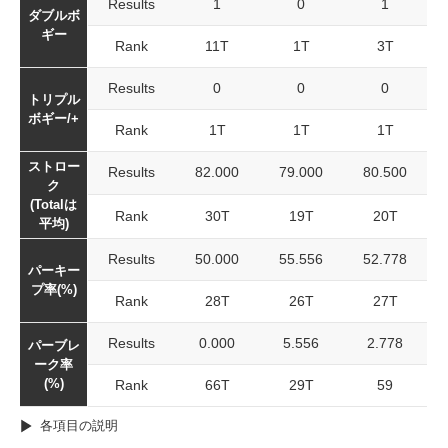
Results
1
0
1
ダブルボ
ギー
Rank
11T
1T
3T
Results
0
0
0
トリプル
ボギー/+
Rank
1T
1T
1T
ストロー
Results
82.000
79.000
80.500
ク
(Totalは
Rank
30T
19T
20T
平均)
Results
50.000
55.556
52.778
パーキー
プ率(%)
Rank
28T
26T
27T
Results
0.000
5.556
2.778
パーブレ
ーク率
(%)
Rank
66T
29T
59
各項目の説明