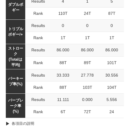
Results
4
1
5
ダブルボ
ギー
Rank
110T
24T
87T
Results
0
0
0
トリプル
ボギー/+
Rank
1T
1T
1T
ストロー
Results
86.000
86.000
86.000
ク
(Totalは
Rank
88T
89T
101T
平均)
Results
33.333
27.778
30.556
パーキー
プ率(%)
Rank
88T
103T
104T
Results
11.111
0.000
5.556
パーブレ
ーク率
(%)
Rank
6T
72T
24
各項目の説明