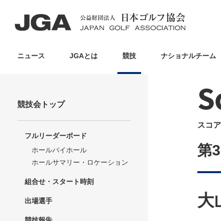
ニュース
JGAとは
競技
ナショナルチーム
S
競技会トップ
スコア
フルリーダーボード
第
ホールバイホール
ホールサマリー・ロケーション
組合せ・スタート時刻
大
出場選手
競技報告