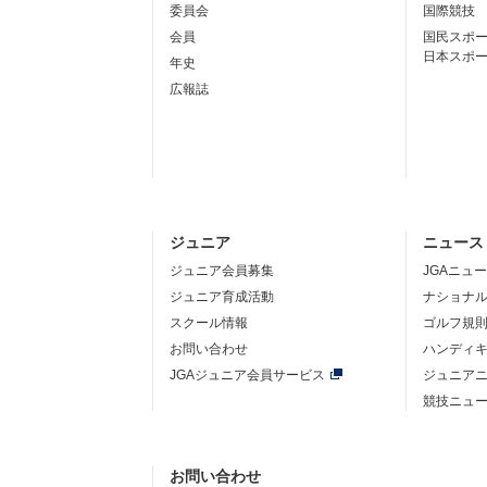
委員会
国際競技
会員
国民スポ
日本スポ
年史
広報誌
ジュニア
ニュース
ジュニア会員募集
JGAニュ
ジュニア育成活動
ナショナ
スクール情報
ゴルフ規
お問い合わせ
ハンディ
JGAジュニア会員サービス
ジュニア
競技ニュ
お問い合わせ