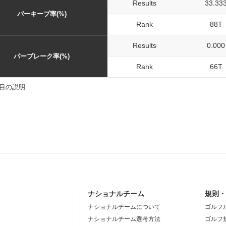
Results
33.33
パーキープ率(%)
Rank
88T
Results
0.000
パーブレーク率(%)
Rank
66T
目の説明
ナショナルチーム
規則
ナショナルチームについて
ゴルフ
ナショナルチーム選考方法
ゴルフ