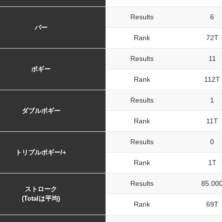
Results
6
パー
Rank
72T
Results
11
ボギー
Rank
112T
Results
1
ダブルボギー
Rank
11T
Results
0
トリプルボギー/+
Rank
1T
Results
85.00
ストローク
(Totalは平均)
Rank
69T