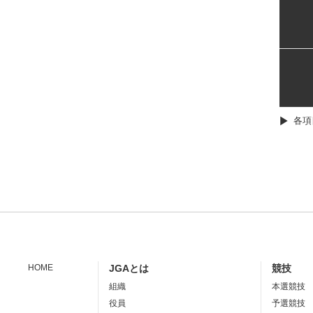
各項
HOME
JGAとは
競技
組織
本選競技
役員
予選競技