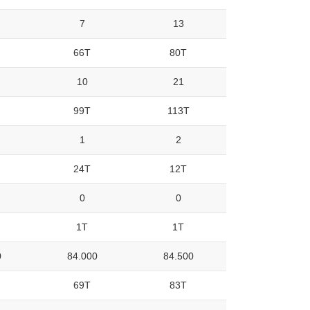
7
13
66T
80T
10
21
99T
113T
1
2
24T
12T
0
0
1T
1T
0
84.000
84.500
69T
83T