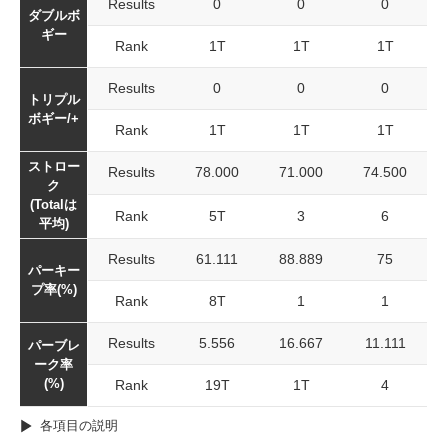
Results
0
0
0
ダブルボ
ギー
Rank
1T
1T
1T
Results
0
0
0
トリプル
ボギー/+
Rank
1T
1T
1T
ストロー
Results
78.000
71.000
74.500
ク
(Totalは
Rank
5T
3
6
平均)
Results
61.111
88.889
75
パーキー
プ率(%)
Rank
8T
1
1
Results
5.556
16.667
11.111
パーブレ
ーク率
(%)
Rank
19T
1T
4
各項目の説明