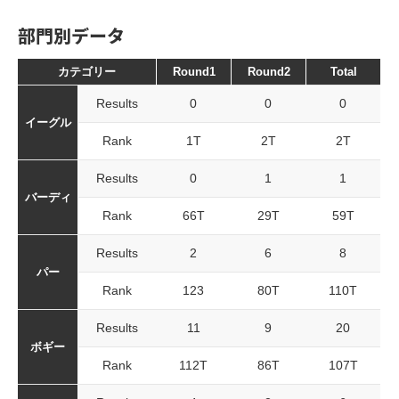
部門別データ
カテゴリー
Round1
Round2
Total
Results
0
0
0
イーグル
Rank
1T
2T
2T
Results
0
1
1
バーディ
Rank
66T
29T
59T
Results
2
6
8
パー
Rank
123
80T
110T
Results
11
9
20
ボギー
Rank
112T
86T
107T