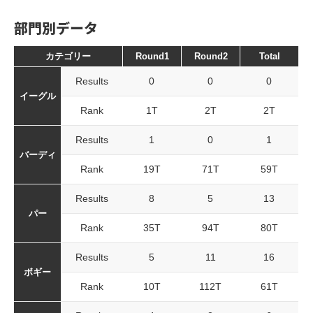
部門別データ
カテゴリー
Round1
Round2
Total
Results
0
0
0
イーグル
Rank
1T
2T
2T
Results
1
0
1
バーディ
Rank
19T
71T
59T
Results
8
5
13
パー
Rank
35T
94T
80T
Results
5
11
16
ボギー
Rank
10T
112T
61T