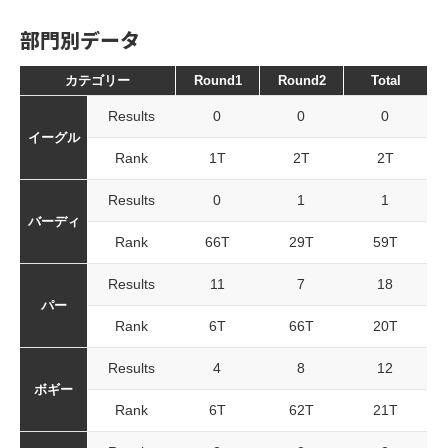
部門別データ
カテゴリー
Round1
Round2
Total
Results
0
0
0
イーグル
Rank
1T
2T
2T
Results
0
1
1
バーディ
Rank
66T
29T
59T
Results
11
7
18
パー
Rank
6T
66T
20T
Results
4
8
12
ボギー
Rank
6T
62T
21T