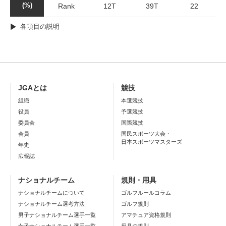
(%)
Rank
12T
39T
22
各項目の説明
JGAとは
競技
組織
本選競技
役員
予選競技
委員会
国際競技
会員
国民スポーツ大会・
日本スポーツマスターズ
年史
広報誌
ナショナルチーム
規則・用具
ナショナルチームについて
ゴルフルールコラム
ナショナルチーム選考方法
ゴルフ規則
男子ナショナルチーム選手一覧
アマチュア資格規則