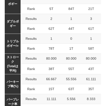
ボギー
Rank
5T
84T
21T
Results
2
1
3
ダブルボ
ギー
Rank
62T
44T
61T
Results
1
0
1
トリプル
ボギー/+
Rank
78T
1T
58T
ストロー
Results
80.000
80.000
80.000
ク
(Totalは
Rank
38T
55T
43T
平均)
Results
66.667
55.556
61.111
パーキー
プ率(%)
Rank
15T
63T
35T
Results
11.111
5.556
8.333
パーブレ
ーク率