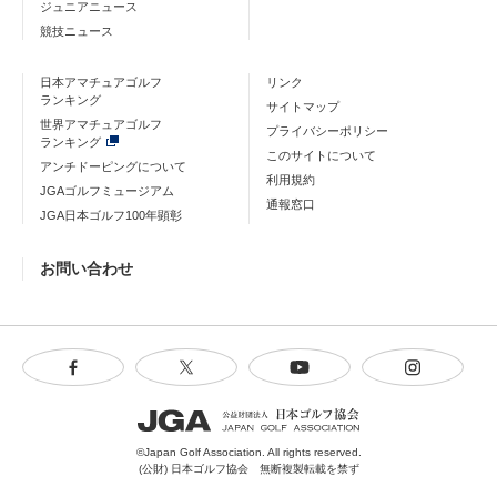
ジュニアニュース
競技ニュース
日本アマチュアゴルフ
リンク
ランキング
サイトマップ
世界アマチュアゴルフ
プライバシーポリシー
ランキング
このサイトについて
アンチドーピングについて
利用規約
JGAゴルフミュージアム
通報窓口
JGA日本ゴルフ100年顕彰
お問い合わせ
©Japan Golf Association. All rights reserved.
(公財) 日本ゴルフ協会 無断複製転載を禁ず