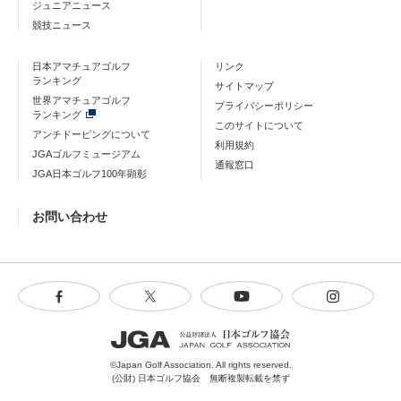
ジュニアニュース
競技ニュース
日本アマチュアゴルフ
リンク
ランキング
サイトマップ
世界アマチュアゴルフ
プライバシーポリシー
ランキング
このサイトについて
アンチドーピングについて
利用規約
JGAゴルフミュージアム
通報窓口
JGA日本ゴルフ100年顕彰
お問い合わせ
©Japan Golf Association. All rights reserved.
(公財) 日本ゴルフ協会 無断複製転載を禁ず