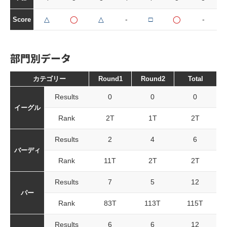
△
◯
△
-
□
◯
-
Score
部門別データ
カテゴリー
Round1
Round2
Total
Results
0
0
0
イーグル
Rank
2T
1T
2T
Results
2
4
6
バーディ
Rank
11T
2T
2T
Results
7
5
12
パー
Rank
83T
113T
115T
Results
6
6
12