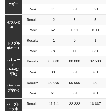
ボギー
Rank
41T
56T
52T
Results
2
3
5
ダブルボ
ギー
Rank
62T
109T
101T
Results
1
0
1
トリプル
ボギー/+
Rank
78T
1T
58T
ストロー
Results
85.000
80.000
82.500
ク
(Totalは
Rank
90T
55T
76T
平均)
Results
50.000
50.000
50
パーキー
プ率(%)
Rank
61T
83T
78T
Results
11.111
22.222
16.667
パーブレ
ーク率