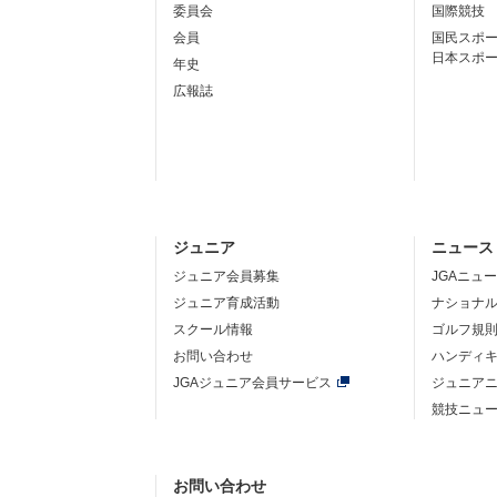
委員会
国際競技
会員
国民スポ
日本スポ
年史
広報誌
ジュニア
ニュース
ジュニア会員募集
JGAニュ
ジュニア育成活動
ナショナ
スクール情報
ゴルフ規
お問い合わせ
ハンディ
JGAジュニア会員サービス
ジュニア
競技ニュ
お問い合わせ