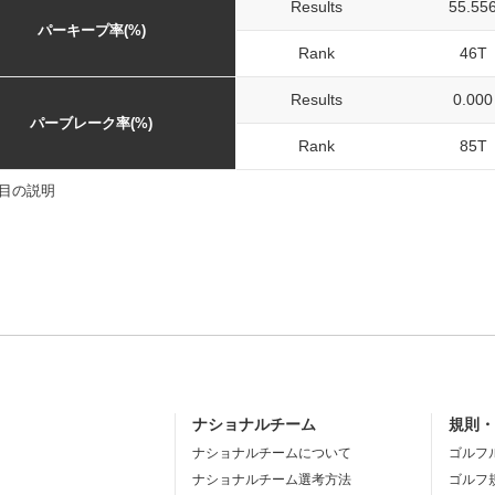
Results
55.55
パーキープ率(%)
Rank
46T
Results
0.000
パーブレーク率(%)
Rank
85T
目の説明
ナショナルチーム
規則
ナショナルチームについて
ゴルフ
ナショナルチーム選考方法
ゴルフ