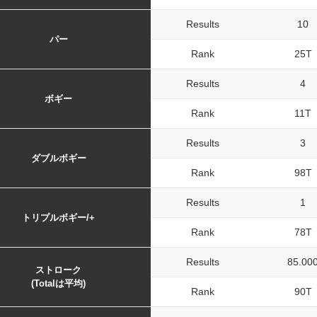
Results
10
パー
Rank
25T
Results
4
ボギー
Rank
11T
Results
3
ダブルボギー
Rank
98T
Results
1
トリプルボギー/+
Rank
78T
Results
85.00
ストローク
(Totalは平均)
Rank
90T