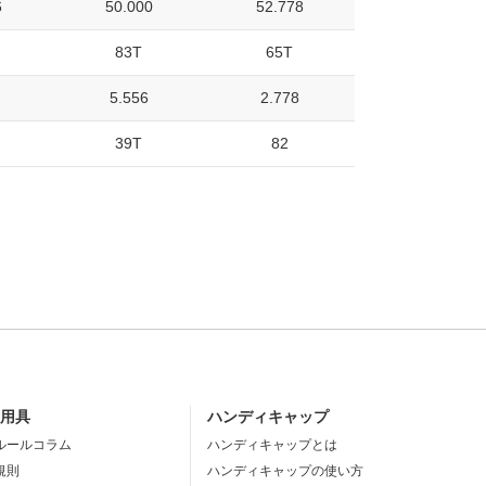
6
50.000
52.778
83T
65T
5.556
2.778
39T
82
・用具
ハンディキャップ
ルールコラム
ハンディキャップとは
規則
ハンディキャップの使い方