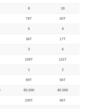
8
18
78T
50T
5
9
36T
17T
3
6
109T
115T
1
2
89T
94T
0
85.000
85.000
100T
96T