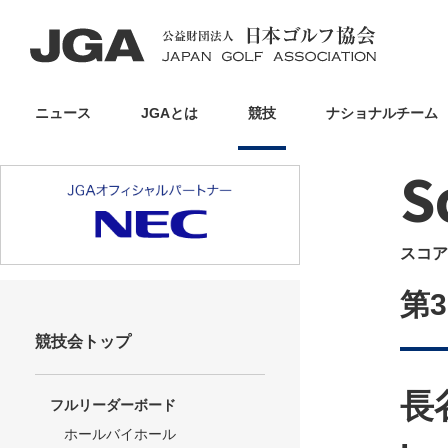
ニュース
JGAとは
競技
ナショナルチーム
S
スコア
第
競技会トップ
長
フルリーダーボード
ホールバイホール