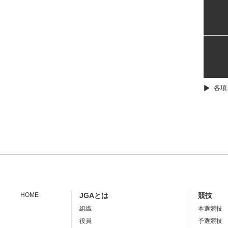
各項
HOME
JGAとは
競技
組織
本選競技
役員
予選競技