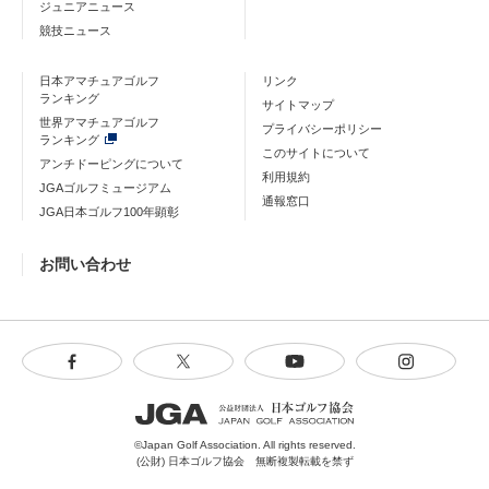
ジュニアニュース
競技ニュース
日本アマチュアゴルフ
リンク
ランキング
サイトマップ
世界アマチュアゴルフ
プライバシーポリシー
ランキング
このサイトについて
アンチドーピングについて
利用規約
JGAゴルフミュージアム
通報窓口
JGA日本ゴルフ100年顕彰
お問い合わせ
©Japan Golf Association. All rights reserved.
(公財) 日本ゴルフ協会 無断複製転載を禁ず