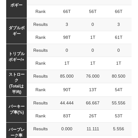
ボギー
Rank
66T
56T
66T
Results
3
0
3
ダブルボ
ギー
Rank
98T
1T
61T
Results
0
0
0
トリプル
ボギー/+
Rank
1T
1T
1T
ストロー
Results
85.000
76.000
80.500
ク
(Totalは
Rank
90T
13T
54T
平均)
Results
44.444
66.667
55.556
パーキー
プ率(%)
Rank
83T
26T
53T
Results
0.000
11.111
5.556
パーブレ
ーク率