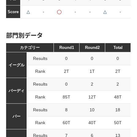
△
-
◯
-
-
△
-
-
Score
部門別データ
カテゴリー
Round1
Round2
Total
Results
0
0
0
イーグル
Rank
2T
1T
2T
Results
0
2
2
バーディ
Rank
85T
12T
48T
Results
8
10
18
パー
Rank
60T
40T
50T
Results
7
6
13