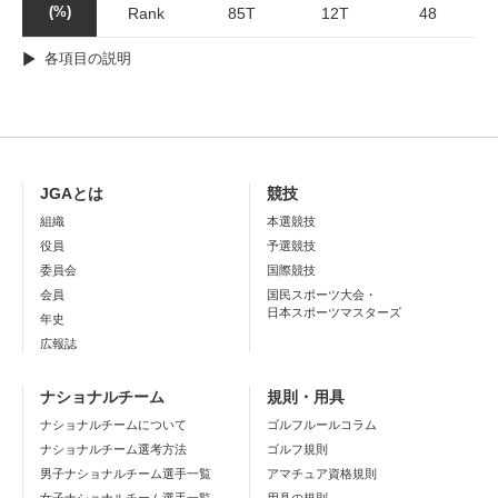
(%)
Rank
85T
12T
48
各項目の説明
JGAとは
競技
組織
本選競技
役員
予選競技
委員会
国際競技
会員
国民スポーツ大会・
日本スポーツマスターズ
年史
広報誌
ナショナルチーム
規則・用具
ナショナルチームについて
ゴルフルールコラム
ナショナルチーム選考方法
ゴルフ規則
男子ナショナルチーム選手一覧
アマチュア資格規則