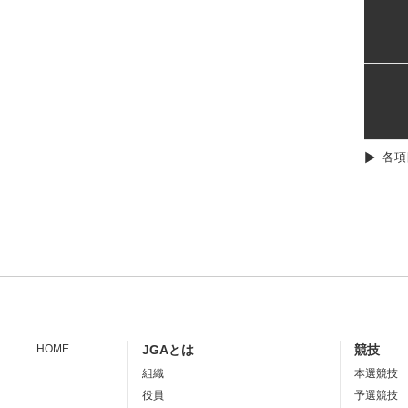
各項
HOME
JGAとは
競技
組織
本選競技
役員
予選競技