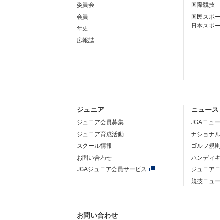
委員会
国際競技
会員
国民スポ
日本スポ
年史
広報誌
ジュニア
ニュース
ジュニア会員募集
JGAニュ
ジュニア育成活動
ナショナ
スクール情報
ゴルフ規
お問い合わせ
ハンディ
JGAジュニア会員サービス
ジュニア
競技ニュ
お問い合わせ