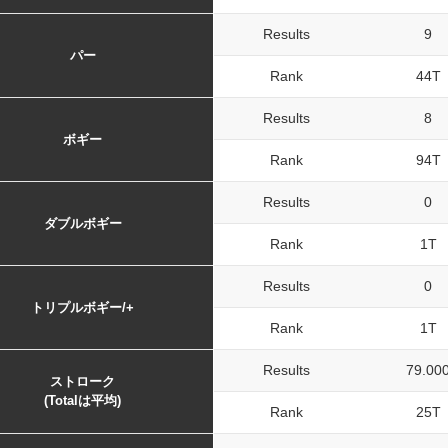
Results
9
パー
Rank
44T
Results
8
ボギー
Rank
94T
Results
0
ダブルボギー
Rank
1T
Results
0
トリプルボギー/+
Rank
1T
Results
79.00
ストローク
(Totalは平均)
Rank
25T