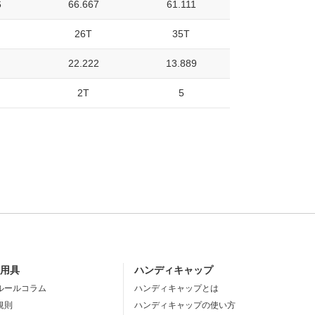
6
66.667
61.111
26T
35T
22.222
13.889
2T
5
・用具
ハンディキャップ
ルールコラム
ハンディキャップとは
規則
ハンディキャップの使い方