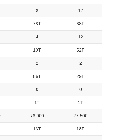
8
17
78T
68T
4
12
19T
52T
2
2
86T
29T
0
0
1T
1T
0
76.000
77.500
13T
18T