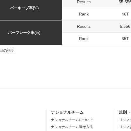
Results
55.55
パーキープ率(%)
Rank
46T
Results
5.556
パーブレーク率(%)
Rank
35T
目の説明
ナショナルチーム
規則
ナショナルチームについて
ゴルフ
ナショナルチーム選考方法
ゴルフ