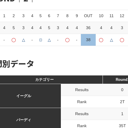
1
2
3
4
5
6
7
8
9
OUT
10
11
12
4
5
3
4
4
5
3
4
4
36
4
4
3
-
◯
△
-
□
△
-
◯
-
38
◯
△
◯
門別データ
カテゴリー
Round
Results
0
イーグル
Rank
2T
Results
1
バーディ
Rank
35T