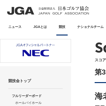
ニュース
JGAとは
競技
ナショナルチーム
S
スコア
第
競技会トップ
海
フルリーダーボード
ホールバイホール