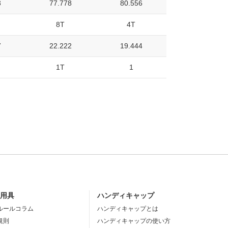
3
77.778
80.556
8T
4T
7
22.222
19.444
1T
1
・用具
ハンディキャップ
ルールコラム
ハンディキャップとは
規則
ハンディキャップの使い方