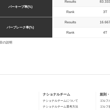
Results
83.33
パーキープ率(%)
Rank
3T
Results
16.66
パーブレーク率(%)
Rank
4T
目の説明
ナショナルチーム
規則
ナショナルチームについて
ゴルフ
ナショナルチーム選考方法
ゴルフ