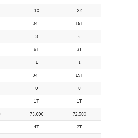
10
22
34T
15T
3
6
6T
3T
1
1
34T
15T
0
0
1T
1T
0
73.000
72.500
4T
2T