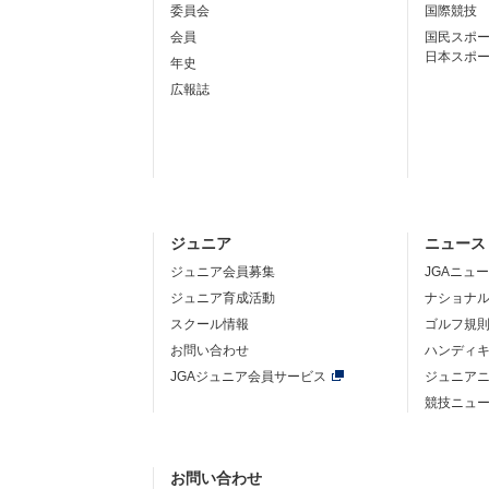
委員会
国際競技
会員
国民スポ
日本スポ
年史
広報誌
ジュニア
ニュース
ジュニア会員募集
JGAニュ
ジュニア育成活動
ナショナ
スクール情報
ゴルフ規
お問い合わせ
ハンディ
JGAジュニア会員サービス
ジュニア
競技ニュ
お問い合わせ