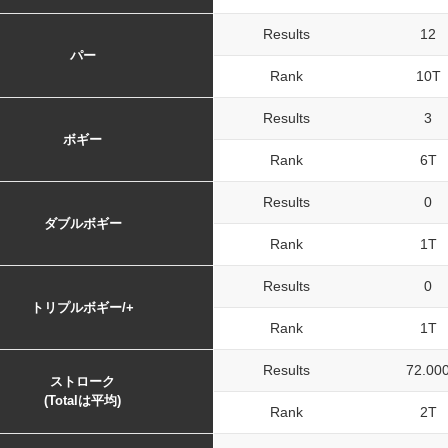
Results
12
パー
Rank
10T
Results
3
ボギー
Rank
6T
Results
0
ダブルボギー
Rank
1T
Results
0
トリプルボギー/+
Rank
1T
Results
72.00
ストローク
(Totalは平均)
Rank
2T