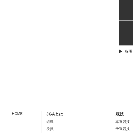
各項
HOME
JGAとは
競技
組織
本選競技
役員
予選競技