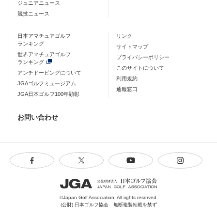
ジュニアニュース
競技ニュース
日本アマチュアゴルフ
リンク
ランキング
サイトマップ
世界アマチュアゴルフ
プライバシーポリシー
ランキング
このサイトについて
アンチドーピングについて
利用規約
JGAゴルフミュージアム
通報窓口
JGA日本ゴルフ100年顕彰
お問い合わせ
©Japan Golf Association. All rights reserved.
(公財) 日本ゴルフ協会 無断複製転載を禁ず