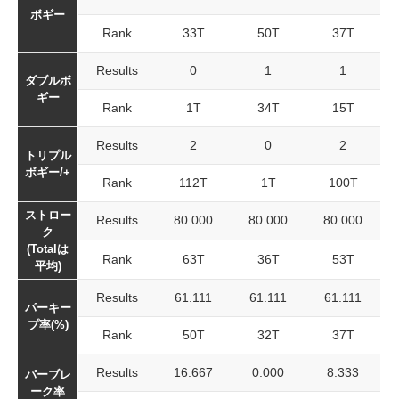
ボギー
Rank
33T
50T
37T
Results
0
1
1
ダブルボ
ギー
Rank
1T
34T
15T
Results
2
0
2
トリプル
ボギー/+
Rank
112T
1T
100T
ストロー
Results
80.000
80.000
80.000
ク
(Totalは
Rank
63T
36T
53T
平均)
Results
61.111
61.111
61.111
パーキー
プ率(%)
Rank
50T
32T
37T
Results
16.667
0.000
8.333
パーブレ
ーク率