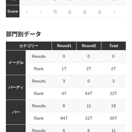
-
-
□
△
△
△
-
-
Score
部門別データ
カテゴリー
Round1
Round2
Total
Results
0
0
0
イーグル
Rank
1T
2T
2T
Results
3
0
3
バーディ
Rank
4T
64T
22T
Results
8
11
19
パー
Rank
84T
22T
55T
Results
5
6
11