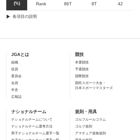
(%)
Rank
86T
8T
42
各項目の説明
JGAとは
競技
組織
本選競技
役員
予選競技
委員会
国際競技
会員
国民スポーツ大会・
日本スポーツマスターズ
年史
広報誌
ナショナルチーム
規則・用具
ナショナルチームについて
ゴルフルールコラム
ナショナルチーム選考方法
ゴルフ規則
男子ナショナルチーム選手一覧
アマチュア資格規則