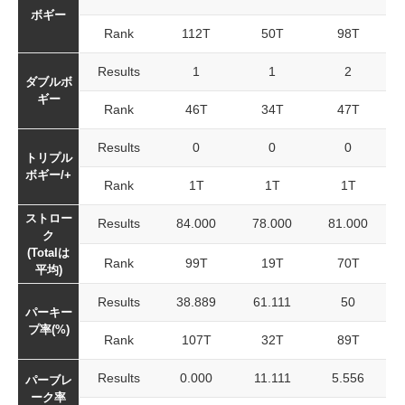
ボギー
Rank
112T
50T
98T
Results
1
1
2
ダブルボ
ギー
Rank
46T
34T
47T
Results
0
0
0
トリプル
ボギー/+
Rank
1T
1T
1T
ストロー
Results
84.000
78.000
81.000
ク
(Totalは
Rank
99T
19T
70T
平均)
Results
38.889
61.111
50
パーキー
プ率(%)
Rank
107T
32T
89T
Results
0.000
11.111
5.556
パーブレ
ーク率