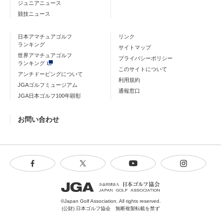
ジュニアニュース
競技ニュース
日本アマチュアゴルフ
リンク
ランキング
サイトマップ
世界アマチュアゴルフ
プライバシーポリシー
ランキング
このサイトについて
アンチドーピングについて
利用規約
JGAゴルフミュージアム
通報窓口
JGA日本ゴルフ100年顕彰
お問い合わせ
©Japan Golf Association. All rights reserved.
(公財) 日本ゴルフ協会 無断複製転載を禁ず