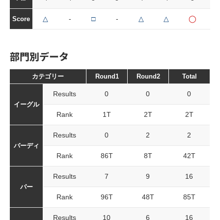
△
-
□
-
△
△
◯
-
Score
部門別データ
カテゴリー
Round1
Round2
Total
Results
0
0
0
イーグル
Rank
1T
2T
2T
Results
0
2
2
バーディ
Rank
86T
8T
42T
Results
7
9
16
パー
Rank
96T
48T
85T
Results
10
6
16