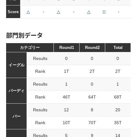
△
-
△
-
△
□
-
△
Score
部門別データ
カテゴリー
Round1
Round2
Total
Results
0
0
0
イーグル
Rank
1T
2T
2T
Results
1
0
1
バーディ
Rank
46T
64T
68T
Results
12
8
20
パー
Rank
10T
70T
35T
Results
5
9
14