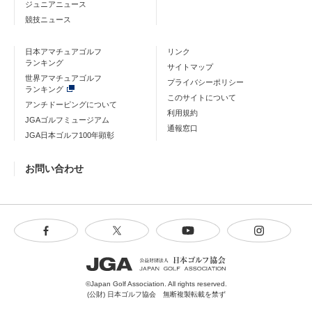
ジュニアニュース
競技ニュース
日本アマチュアゴルフ
リンク
ランキング
サイトマップ
世界アマチュアゴルフ
プライバシーポリシー
ランキング
このサイトについて
アンチドーピングについて
利用規約
JGAゴルフミュージアム
通報窓口
JGA日本ゴルフ100年顕彰
お問い合わせ
©Japan Golf Association. All rights reserved.
(公財) 日本ゴルフ協会 無断複製転載を禁ず