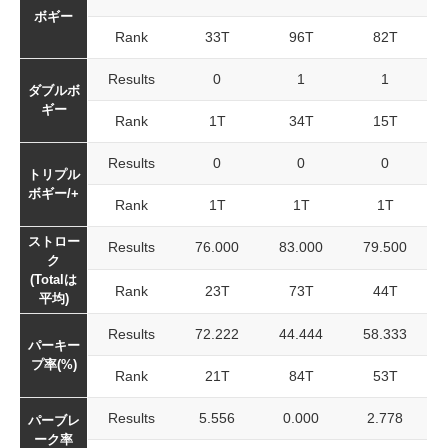
ボギー
Rank
33T
96T
82T
Results
0
1
1
ダブルボ
ギー
Rank
1T
34T
15T
Results
0
0
0
トリプル
ボギー/+
Rank
1T
1T
1T
ストロー
Results
76.000
83.000
79.500
ク
(Totalは
Rank
23T
73T
44T
平均)
Results
72.222
44.444
58.333
パーキー
プ率(%)
Rank
21T
84T
53T
Results
5.556
0.000
2.778
パーブレ
ーク率