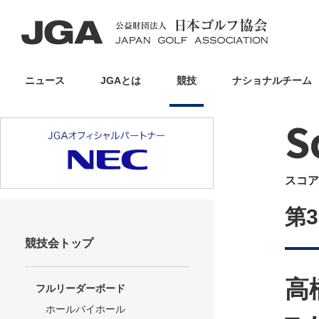
ニュース
JGAとは
競技
ナショナルチーム
S
スコア
第
競技会トップ
高
フルリーダーボード
ホールバイホール