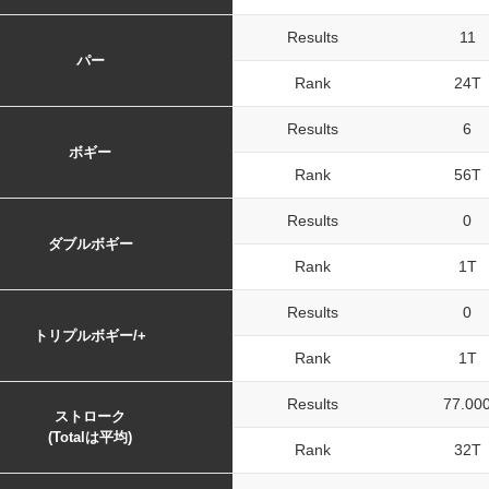
Results
11
パー
Rank
24T
Results
6
ボギー
Rank
56T
Results
0
ダブルボギー
Rank
1T
Results
0
トリプルボギー/+
Rank
1T
Results
77.00
ストローク
(Totalは平均)
Rank
32T