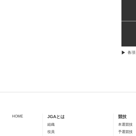
各項
HOME
JGAとは
競技
組織
本選競技
役員
予選競技