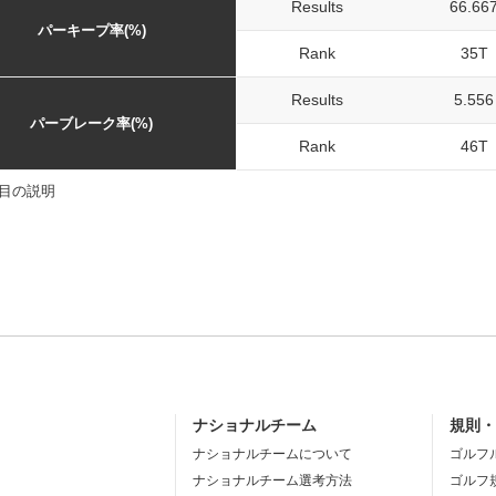
Results
66.66
パーキープ率(%)
Rank
35T
Results
5.556
パーブレーク率(%)
Rank
46T
目の説明
ナショナルチーム
規則
ナショナルチームについて
ゴルフ
ナショナルチーム選考方法
ゴルフ