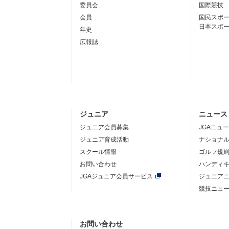
委員会
国際競技
会員
国民スポ
日本スポ
年史
広報誌
ジュニア
ニュース
ジュニア会員募集
JGAニュ
ジュニア育成活動
ナショナ
スクール情報
ゴルフ規
お問い合わせ
ハンディ
JGAジュニア会員サービス
ジュニア
競技ニュ
お問い合わせ