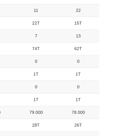
11
22
22T
15T
7
13
74T
62T
0
0
1T
1T
0
0
1T
1T
0
79.000
78.000
28T
26T