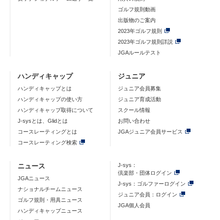
ゴルフ規則動画
出版物のご案内
2023年ゴルフ規則
2023年ゴルフ規則詳説
JGAルールテスト
ハンディキャップ
ジュニア
ハンディキャップとは
ジュニア会員募集
ハンディキャップの使い方
ジュニア育成活動
ハンディキャップ取得について
スクール情報
J-sysとは、Glidとは
お問い合わせ
コースレーティングとは
JGAジュニア会員サービス
コースレーティング検索
ニュース
J-sys：
倶楽部・団体ログイン
JGAニュース
J-sys：ゴルファーログイン
ナショナルチームニュース
ジュニア会員：ログイン
ゴルフ規則・用具ニュース
JGA個人会員
ハンディキャップニュース