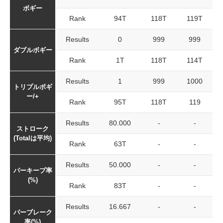
ボギー
Rank
94T
118T
119T
Results
0
999
999
ダブルボギー
Rank
1T
118T
114T
Results
1
999
1000
トリプルボギ
ー/+
Rank
95T
118T
119
Results
80.000
-
-
ストローク
(Totalは平均)
Rank
63T
-
-
Results
50.000
-
-
パーキープ率
(%)
Rank
83T
-
-
Results
16.667
-
-
パーブレーク
率(%)