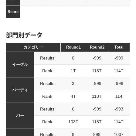
Score
部門別データ
カテゴリー
Round1
Round2
Total
Results
0
-999
-999
イーグル
Rank
1T
118T
114T
Results
3
-999
-996
バーディ
Rank
4T
118T
114
Results
6
-999
-993
パー
Rank
103T
118T
114T
Results
8
999
1007