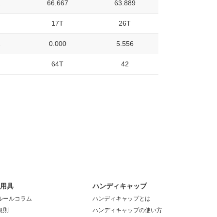
1
66.667
63.889
17T
26T
1
0.000
5.556
64T
42
・用具
ハンディキャップ
ルールコラム
ハンディキャップとは
規則
ハンディキャップの使い方