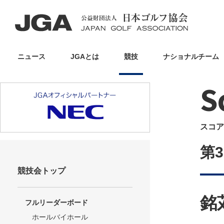
ニュース
JGAとは
競技
ナショナルチーム
S
スコア
第
競技会トップ
銘
フルリーダーボード
ホールバイホール