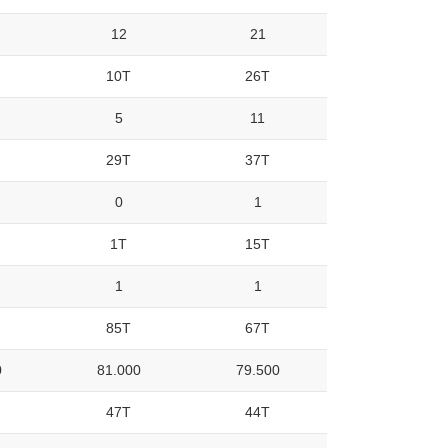
12
21
10T
26T
5
11
29T
37T
0
1
1T
15T
1
1
85T
67T
0
81.000
79.500
47T
44T