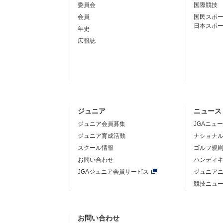
委員会
国際競技
会員
国民スポ
日本スポ
年史
広報誌
ジュニア
ニュース
ジュニア会員募集
JGAニュ
ジュニア育成活動
ナショナ
スクール情報
ゴルフ規
お問い合わせ
ハンディ
JGAジュニア会員サービス
ジュニア
競技ニュ
お問い合わせ