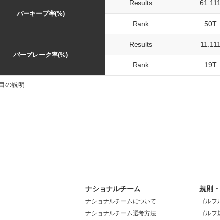
Results
61.11
パーキープ率(%)
Rank
50T
Results
11.11
パーブレーク率(%)
Rank
19T
目の説明
ナショナルチーム
規則
ナショナルチームについて
ゴルフ
ナショナルチーム選考方法
ゴルフ