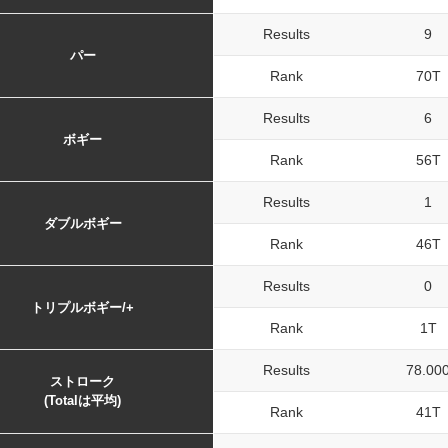
Results
9
パー
Rank
70T
Results
6
ボギー
Rank
56T
Results
1
ダブルボギー
Rank
46T
Results
0
トリプルボギー/+
Rank
1T
Results
78.00
ストローク
(Totalは平均)
Rank
41T