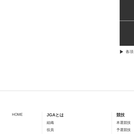
各項
HOME
JGAとは
競技
組織
本選競技
役員
予選競技