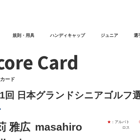
規則・用具
ハンディキャップ
ジュニア
選
core Card
カード
31回 日本グランドシニアゴルフ
★
：アルバト
苅 雅広
masahiro
ロス