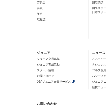
委員会
国際競技
会員
国民スポ
日本スポ
年史
広報誌
ジュニア
ニュース
ジュニア会員募集
JGAニュ
ジュニア育成活動
ナショナ
スクール情報
ゴルフ規
お問い合わせ
ハンディ
JGAジュニア会員サービス
ジュニア
競技ニュ
お問い合わせ