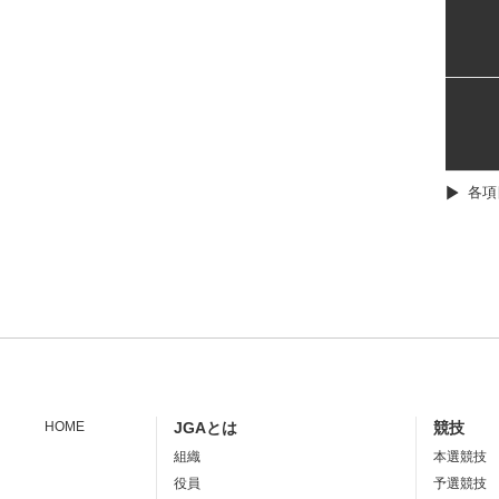
各項
HOME
JGAとは
競技
組織
本選競技
役員
予選競技