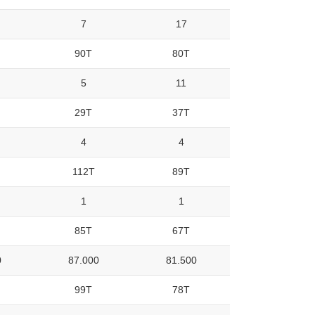
7
17
90T
80T
5
11
29T
37T
4
4
112T
89T
1
1
85T
67T
0
87.000
81.500
99T
78T