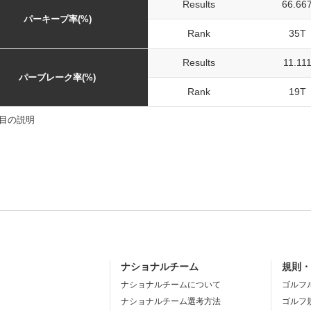
Results
66.66
パーキープ率(%)
Rank
35T
Results
11.11
パーブレーク率(%)
Rank
19T
目の説明
ナショナルチーム
規則
ナショナルチームについて
ゴルフ
ナショナルチーム選考方法
ゴルフ