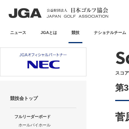
ニュース
JGAとは
競技
ナショナルチーム
S
スコア
第
競技会トップ
菅
フルリーダーボード
ホールバイホール