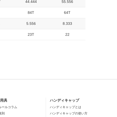
7
44.444
55.556
84T
64T
1
5.556
8.333
23T
22
・用具
ハンディキャップ
ルールコラム
ハンディキャップとは
規則
ハンディキャップの使い方