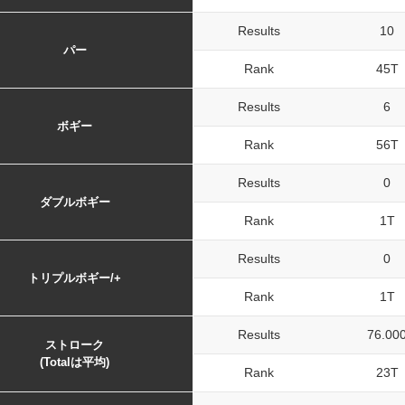
Results
10
パー
Rank
45T
Results
6
ボギー
Rank
56T
Results
0
ダブルボギー
Rank
1T
Results
0
トリプルボギー/+
Rank
1T
Results
76.00
ストローク
(Totalは平均)
Rank
23T