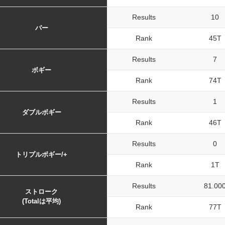
Results
10
パー
Rank
45T
Results
7
ボギー
Rank
74T
Results
1
ダブルボギー
Rank
46T
Results
0
トリプルボギー/+
Rank
1T
Results
81.00
ストローク
(Totalは平均)
Rank
77T