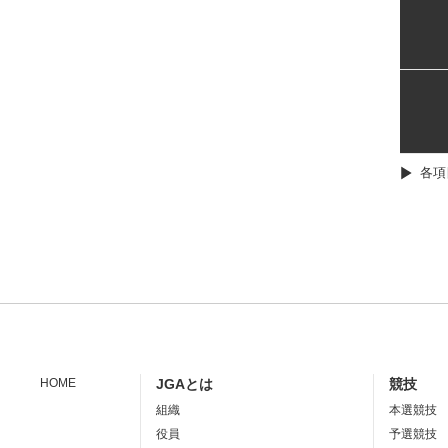
各項
HOME
JGAとは
競技
組織
本選競技
役員
予選競技