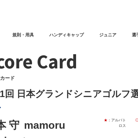
規則・用具
ハンディキャップ
ジュニア
選
core Card
カード
31回 日本グランドシニアゴルフ
★
：アルバト
本 守
mamoru
ロス