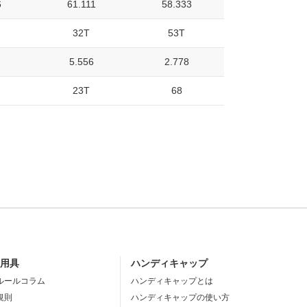
6
61.111
58.333
32T
53T
5.556
2.778
23T
68
・用具
ハンディキャップ
ルールコラム
ハンディキャップとは
規則
ハンディキャップの使い方