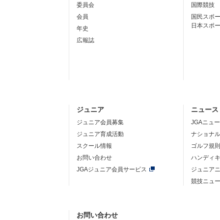
委員会
国際競技
会員
国民スポ
日本スポ
年史
広報誌
ジュニア
ニュース
ジュニア会員募集
JGAニュ
ジュニア育成活動
ナショナ
スクール情報
ゴルフ規
お問い合わせ
ハンディ
JGAジュニア会員サービス
ジュニア
競技ニュ
お問い合わせ