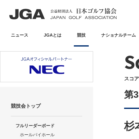
ニュース
JGAとは
競技
ナショナルチーム
S
スコア
第
競技会トップ
杉
フルリーダーボード
ホールバイホール