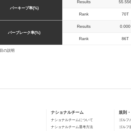
Results
55.55
パーキープ率(%)
Rank
70T
Results
0.000
パーブレーク率(%)
Rank
86T
目の説明
ナショナルチーム
規則
ナショナルチームについて
ゴルフ
ナショナルチーム選考方法
ゴルフ