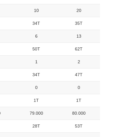
10
20
34T
35T
6
13
50T
62T
1
2
34T
47T
0
0
1T
1T
0
79.000
80.000
28T
53T