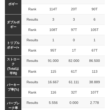
ボギー
Rank
114T
20T
90T
Results
3
3
6
ダブルボ
ギー
Rank
108T
97T
105T
Results
1
0
1
トリプル
ボギー/+
Rank
95T
1T
67T
ストロー
Results
91.000
82.000
86.500
ク
(Totalは
Rank
115
61T
113
平均)
Results
16.667
61.111
38.889
パーキー
プ率(%)
Rank
116
32T
107T
Results
5.556
0.000
2.778
パーブレ
ーク率