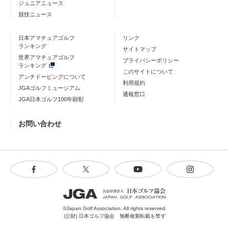
ジュニアニュース
競技ニュース
日本アマチュアゴルフ
リンク
ランキング
サイトマップ
世界アマチュアゴルフ
プライバシーポリシー
ランキング
このサイトについて
アンチドーピングについて
利用規約
JGAゴルフミュージアム
通報窓口
JGA日本ゴルフ100年顕彰
お問い合わせ
©Japan Golf Association. All rights reserved.
(公財) 日本ゴルフ協会 無断複製転載を禁ず