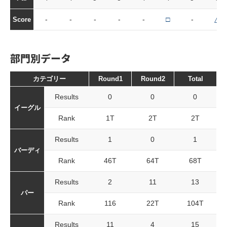
-
-
-
-
-
□
-
△
Score
部門別データ
カテゴリー
Round1
Round2
Total
Results
0
0
0
イーグル
Rank
1T
2T
2T
Results
1
0
1
バーディ
Rank
46T
64T
68T
Results
2
11
13
パー
Rank
116
22T
104T
Results
11
4
15