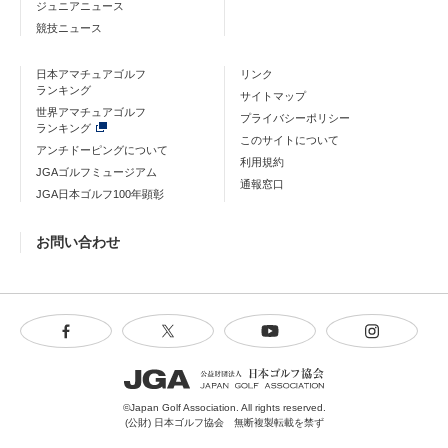
ジュニアニュース
競技ニュース
日本アマチュアゴルフ
リンク
ランキング
サイトマップ
世界アマチュアゴルフ
プライバシーポリシー
ランキング
このサイトについて
アンチドーピングについて
利用規約
JGAゴルフミュージアム
通報窓口
JGA日本ゴルフ100年顕彰
お問い合わせ
©Japan Golf Association. All rights reserved.
(公財) 日本ゴルフ協会 無断複製転載を禁ず