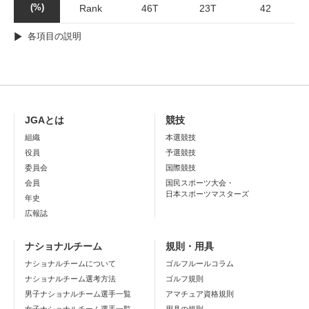
(%)
Rank
46T
23T
42
各項目の説明
JGAとは
競技
組織
本選競技
役員
予選競技
委員会
国際競技
会員
国民スポーツ大会・
日本スポーツマスターズ
年史
広報誌
ナショナルチーム
規則・用具
ナショナルチームについて
ゴルフルールコラム
ナショナルチーム選考方法
ゴルフ規則
男子ナショナルチーム選手一覧
アマチュア資格規則