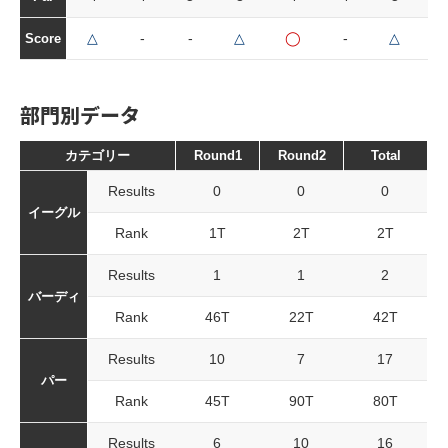
△
-
-
△
◯
-
△
-
Score
部門別データ
カテゴリー
Round1
Round2
Total
Results
0
0
0
イーグル
Rank
1T
2T
2T
Results
1
1
2
バーディ
Rank
46T
22T
42T
Results
10
7
17
パー
Rank
45T
90T
80T
Results
6
10
16