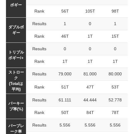
ボギー
Rank
56T
105T
98T
Results
1
0
1
ダブルボ
ギー
Rank
46T
1T
15T
Results
0
0
0
トリプル
ボギー/+
Rank
1T
1T
1T
ストロー
Results
79.000
81.000
80.000
ク
(Totalは
Rank
51T
47T
53T
平均)
Results
61.111
44.444
52.778
パーキー
プ率(%)
Rank
50T
84T
78T
Results
5.556
5.556
5.556
パーブレ
ーク率