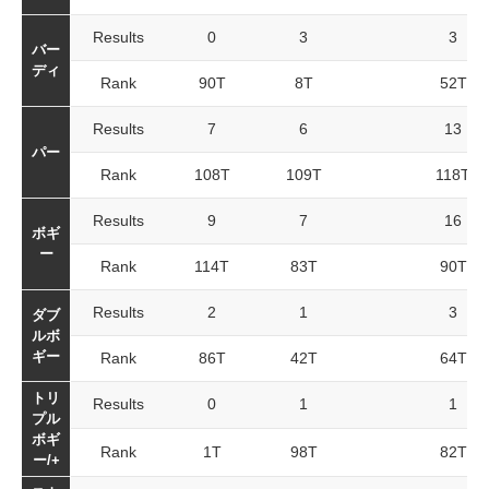
Results
0
3
3
バー
ディ
Rank
90T
8T
52T
Results
7
6
13
パー
Rank
108T
109T
118T
Results
9
7
16
ボギ
ー
Rank
114T
83T
90T
Results
2
1
3
ダブ
ルボ
ギー
Rank
86T
42T
64T
トリ
Results
0
1
1
プル
ボギ
Rank
1T
98T
82T
ー/+