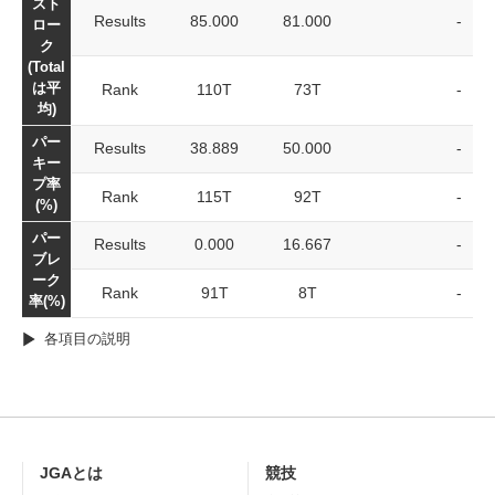
スト
Results
85.000
81.000
-
ロー
ク
(Total
は平
Rank
110T
73T
-
均)
パー
Results
38.889
50.000
-
キー
プ率
Rank
115T
92T
-
(%)
パー
Results
0.000
16.667
-
ブレ
ーク
Rank
91T
8T
-
率(%)
各項目の説明
JGAとは
競技