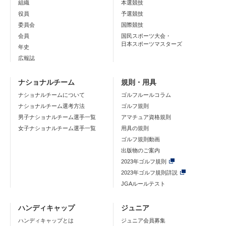
組織
本選競技
役員
予選競技
委員会
国際競技
会員
国民スポーツ大会・
日本スポーツマスターズ
年史
広報誌
ナショナルチーム
規則・用具
ナショナルチームについて
ゴルフルールコラム
ナショナルチーム選考方法
ゴルフ規則
男子ナショナルチーム選手一覧
アマチュア資格規則
女子ナショナルチーム選手一覧
用具の規則
ゴルフ規則動画
出版物のご案内
2023年ゴルフ規則
2023年ゴルフ規則詳説
JGAルールテスト
ハンディキャップ
ジュニア
ハンディキャップとは
ジュニア会員募集