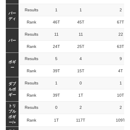
Results
1
1
2
バー
ディ
Rank
46T
45T
67T
Results
11
11
22
パー
Rank
24T
25T
63T
Results
5
4
9
ボギ
ー
Rank
39T
15T
4T
Results
1
0
1
ダブ
ルボ
ギー
Rank
39T
1T
10T
トリ
Results
0
2
2
プル
ボギ
Rank
1T
117T
109T
ー/+