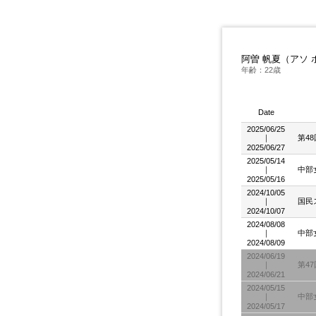
阿曽 帆夏（アソ 
年齢：22歳
Date
2025/06/25
｜
第4
2025/06/27
2025/05/14
｜
中部
2025/05/16
2024/10/05
｜
国民
2024/10/07
2024/08/08
｜
中部
2024/08/09
2024/06/19
｜
第4
2024/06/21
2024/05/15
｜
中部
2024/05/17