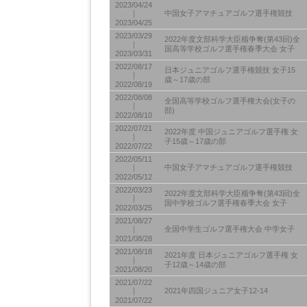
2023/04/24
｜
中国女子アマチュアゴルフ選手権競技
2023/04/25
2023/03/29
2022年度文部科学大臣楯争奪(第43回)全
｜
国高等学校ゴルフ選手権春季大会 女子
2023/03/31
2022/08/17
日本ジュニアゴルフ選手権競技 女子15
｜
歳～17歳の部
2022/08/19
2022/08/08
全国高等学校ゴルフ選手権大会(女子の
｜
部)
2022/08/10
2022/07/21
2022年度 中国ジュニアゴルフ選手権 女
｜
子15歳～17歳の部
2022/07/22
2022/05/11
｜
中国女子アマチュアゴルフ選手権競技
2022/05/12
2022/03/23
2022年度文部科学大臣楯争奪(第43回)全
｜
国中学校ゴルフ選手権春季大会 女子
2022/03/25
2021/08/27
｜
全国中学生ゴルフ選手権大会 中学女子
2021/08/28
2021/08/18
2021年度 日本ジュニアゴルフ選手権 女
｜
子12歳～14歳の部
2021/08/20
2021/07/22
｜
2021年四国ジュニア女子12-14
2021/07/22