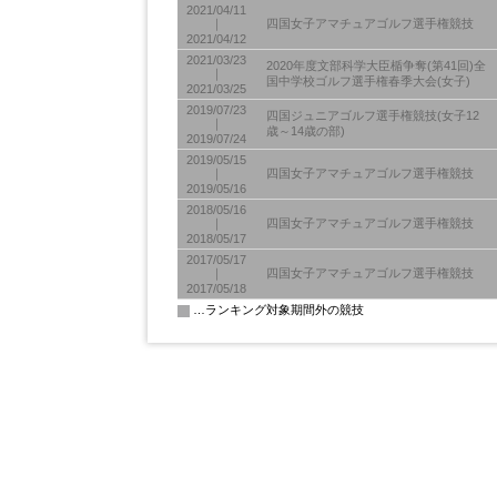
2021/04/11
｜
四国女子アマチュアゴルフ選手権競技
2021/04/12
2021/03/23
2020年度文部科学大臣楯争奪(第41回)全
｜
国中学校ゴルフ選手権春季大会(女子)
2021/03/25
2019/07/23
四国ジュニアゴルフ選手権競技(女子12
｜
歳～14歳の部)
2019/07/24
2019/05/15
｜
四国女子アマチュアゴルフ選手権競技
2019/05/16
2018/05/16
｜
四国女子アマチュアゴルフ選手権競技
2018/05/17
2017/05/17
｜
四国女子アマチュアゴルフ選手権競技
2017/05/18
…ランキング対象期間外の競技