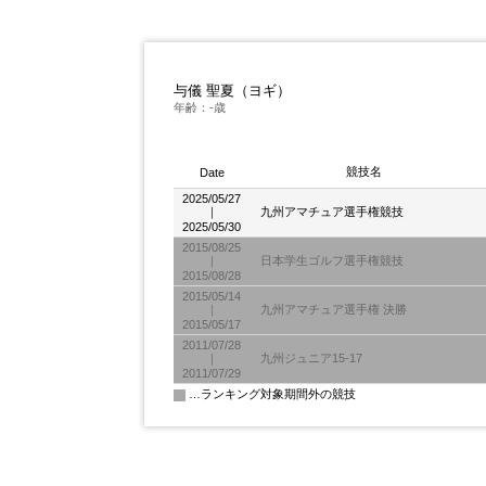
与儀 聖夏（ヨギ）
年齢：-歳
競技名
Date
2025/05/27
｜
九州アマチュア選手権競技
2025/05/30
2015/08/25
｜
日本学生ゴルフ選手権競技
2015/08/28
2015/05/14
｜
九州アマチュア選手権 決勝
2015/05/17
2011/07/28
｜
九州ジュニア15-17
2011/07/29
…ランキング対象期間外の競技