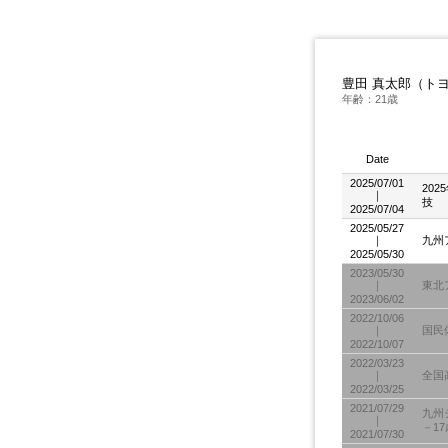
豊田 真太郎（ト
年齢：21歳
Date
2025/07/01
20
｜
技
2025/07/04
2025/05/27
｜
九州
2025/05/30
2023/05/30
｜
東北
2023/06/02
2022/10/06
｜
国民
2022/10/07
2022/03/23
｜
全国
2022/03/25
2021/07/29
九州
｜
－17
2021/07/30