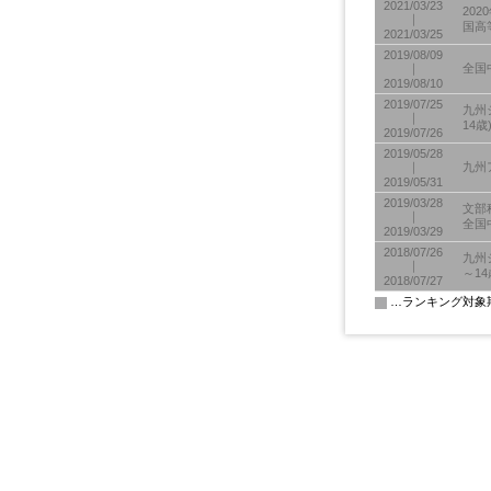
2021/03/23
20
｜
国高
2021/03/25
2019/08/09
｜
全国
2019/08/10
2019/07/25
九州
｜
14歳
2019/07/26
2019/05/28
｜
九州
2019/05/31
2019/03/28
文部
｜
全国
2019/03/29
2018/07/26
九州
｜
～14
2018/07/27
…ランキング対象