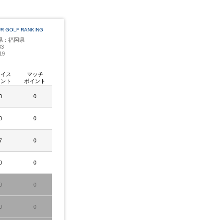
UR GOLF RANKING
県：福岡県
3
19
レイス
マッチ
イント
ポイント
0
0
0
0
7
0
0
0
0
0
0
0