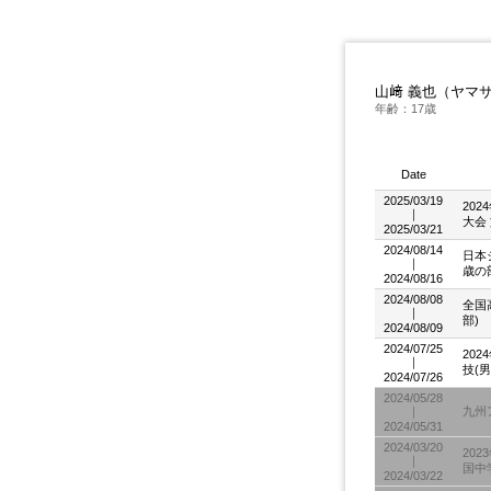
山﨑 義也（ヤマ
年齢：17歳
Date
2025/03/19
20
｜
大会
2025/03/21
2024/08/14
日本
｜
歳の
2024/08/16
2024/08/08
全国
｜
部)
2024/08/09
2024/07/25
20
｜
技(男
2024/07/26
2024/05/28
｜
九州
2024/05/31
2024/03/20
20
｜
国中
2024/03/22