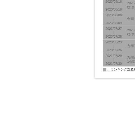
2023/08/16
20
｜
技 
2023/08/18
2023/08/08
｜
全国
2023/08/09
2023/07/27
20
｜
技(男
2023/07/28
2023/05/23
｜
九州
2023/05/26
2021/07/29
九州
｜
14歳
2021/07/30
…ランキング対象