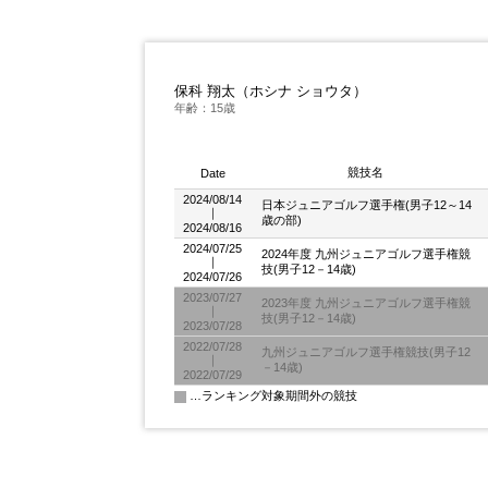
保科 翔太（ホシナ ショウタ）
年齢：15歳
競技名
Date
2024/08/14
日本ジュニアゴルフ選手権(男子12～14
｜
歳の部)
2024/08/16
2024/07/25
2024年度 九州ジュニアゴルフ選手権競
｜
技(男子12－14歳)
2024/07/26
2023/07/27
2023年度 九州ジュニアゴルフ選手権競
｜
技(男子12－14歳)
2023/07/28
2022/07/28
九州ジュニアゴルフ選手権競技(男子12
｜
－14歳)
2022/07/29
…ランキング対象期間外の競技