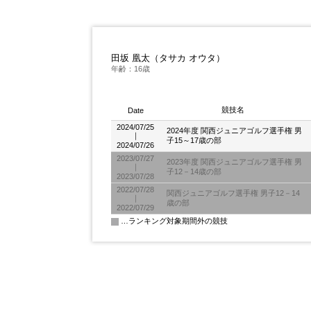
田坂 凰太（タサカ オウタ）
年齢：16歳
競技名
Date
2024/07/25
2024年度 関西ジュニアゴルフ選手権 男
｜
子15～17歳の部
2024/07/26
2023/07/27
2023年度 関西ジュニアゴルフ選手権 男
｜
子12－14歳の部
2023/07/28
2022/07/28
関西ジュニアゴルフ選手権 男子12－14
｜
歳の部
2022/07/29
…ランキング対象期間外の競技