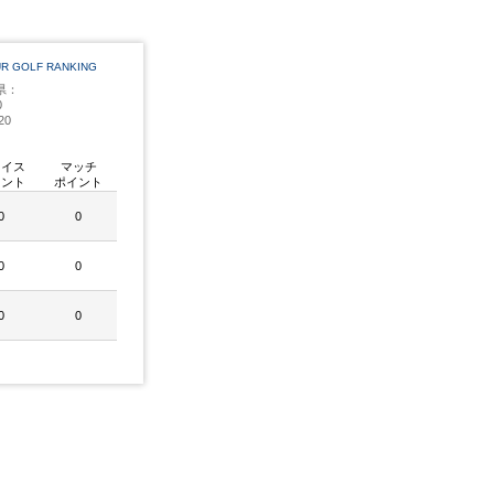
UR GOLF RANKING
府県：
0
20
レイス
マッチ
イント
ポイント
0
0
0
0
0
0