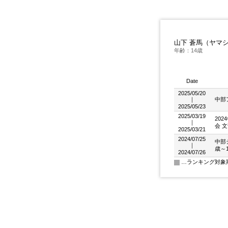
山下 蒼馬（ヤマ
年齢：14歳
Date
2025/05/20
｜
中部
2025/05/23
2025/03/19
20
｜
会 
2025/03/21
2024/07/25
中部
｜
歳～
2024/07/26
…ランキング対象