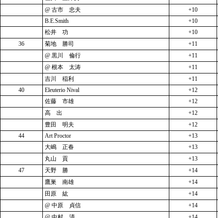
@ 古市 忠夫
+10
B.E.Smith
+10
松井 功
+10
36
菊地 勝司
+11
@ 黒川 倫行
+11
@ 根本 太涛
+11
吉川 稲利
+11
40
Eleuterio Nival
+12
佐藤 市雄
+12
高 出
+12
豊田 明夫
+12
44
Art Proctor
+13
大嶋 正春
+13
丸山 貢
+13
47
天野 勝
+14
鷹巣 南雄
+14
田原 紘
+14
@ 中原 貞信
+14
@ 中村 清
+14