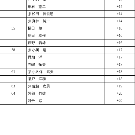
細石 憲二
+14
@ 松田 長吾朗
+14
@ 真井 純一
+14
55
橘田 規
+16
島田 幸作
+16
萩野 義雄
+16
58
@ 小川 透
+17
貝畑 洋
+17
寺嶋 拓夫
+17
61
@ 小久保 武夫
+18
瀬戸 洋和
+18
63
@ 佐藤 次男
+19
64
阿部 竹雄
+20
河合 巌
+20