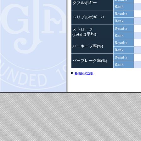
ダブルボギー
Rank
Results
トリプルボギー/+
Rank
Results
ストローク
(Totalは平均)
Rank
Results
パーキープ率(%)
Rank
Results
パーブレーク率(%)
Rank
各項目の説明