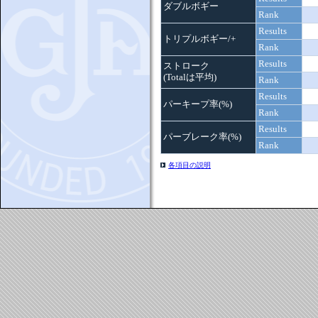
ダブルボギー
Rank
Results
トリプルボギー/+
Rank
Results
ストローク
(Totalは平均)
Rank
Results
パーキープ率(%)
Rank
Results
パーブレーク率(%)
Rank
各項目の説明