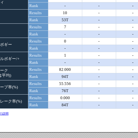
ィ
Rank
-
-
-
Results
10
-
-
Rank
53T
-
-
Results
7
-
-
Rank
-
-
-
Results
0
-
-
ボギー
Rank
-
-
-
Results
1
-
-
ルボギー/+
Rank
-
-
-
Results
82.000
-
-
ーク
lは平均)
Rank
94T
-
-
Results
55.556
-
-
ープ率(%)
Rank
76T
-
-
Results
0.000
-
-
レーク率(%)
Rank
84T
-
-
の説明