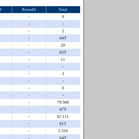
3
Round4
Total
-
0
-
-
-
2
-
64T
-
20
-
65T
-
11
-
-
-
3
-
-
-
0
-
-
-
79.500
-
87T
-
61.111
-
81T
-
5.556
-
64T