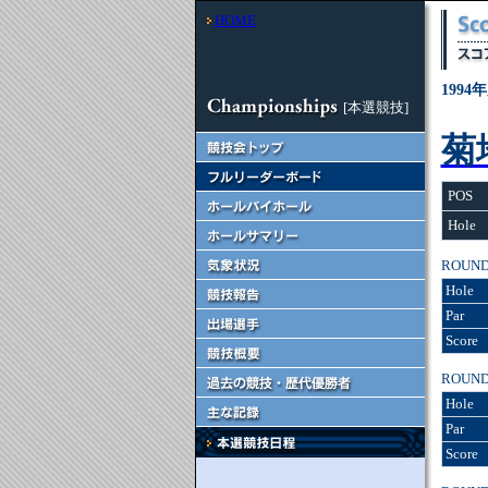
HOME
199
[本選競技]
菊
POS
Hole
ROUN
Hole
Par
Score
ROUN
Hole
Par
Score