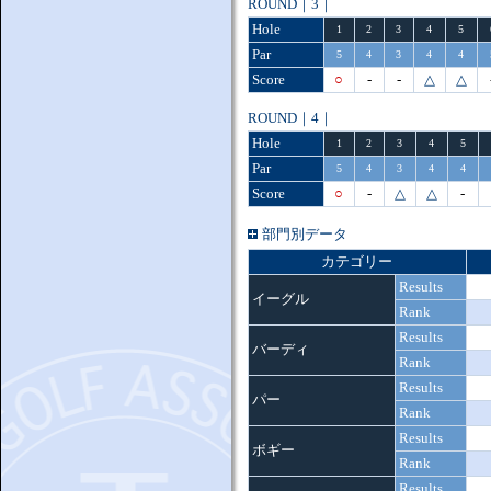
ROUND｜3｜
Hole
1
2
3
4
5
Par
5
4
3
4
4
Score
○
-
-
△
△
ROUND｜4｜
Hole
1
2
3
4
5
Par
5
4
3
4
4
Score
○
-
△
△
-
部門別データ
カテゴリー
Results
イーグル
Rank
Results
バーディ
Rank
Results
パー
Rank
Results
ボギー
Rank
Results