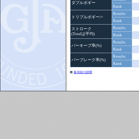
ダブルボギー
Rank
Results
トリプルボギー/+
Rank
Results
ストローク
(Totalは平均)
Rank
Results
パーキープ率(%)
Rank
Results
パーブレーク率(%)
Rank
各項目の説明