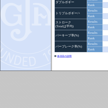
ダブルボギー
Rank
Results
トリプルボギー/+
Rank
Results
ストローク
(Totalは平均)
Rank
Results
パーキープ率(%)
Rank
Results
パーブレーク率(%)
Rank
各項目の説明