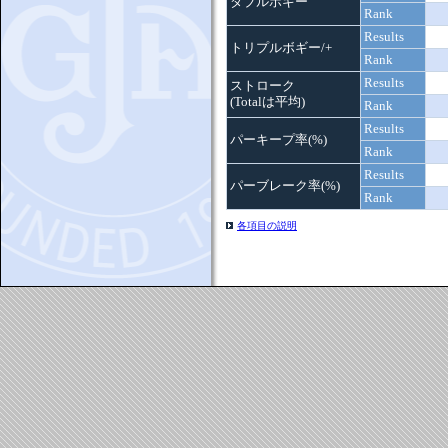
ダブルボギー
Rank
Results
トリプルボギー/+
Rank
Results
ストローク
(Totalは平均)
Rank
Results
パーキープ率(%)
Rank
Results
パーブレーク率(%)
Rank
各項目の説明